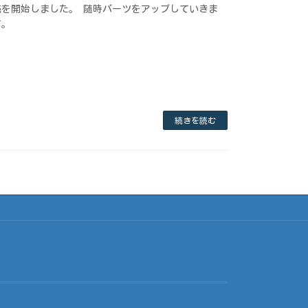
を開始しました。 随時パーツをアップしていきま
す。
続きを読む