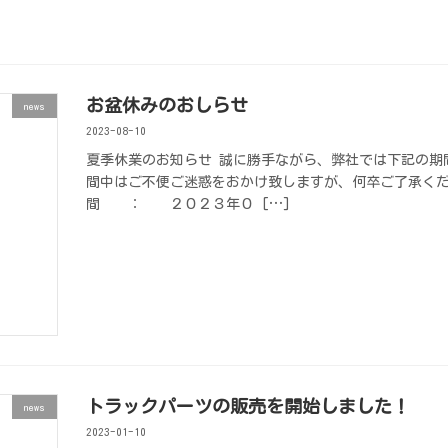
お盆休みのおしらせ
news
2023-08-10
夏季休業のお知らせ 誠に勝手ながら、弊社では下記の期
間中はご不便ご迷惑をおかけ致しますが、何卒ご了承くだ
間 ： ２０２３年０ […]
トラックパーツの販売を開始しました！
news
2023-01-10