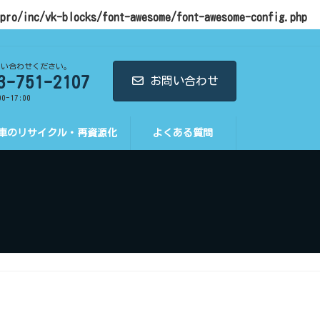
-pro/inc/vk-blocks/font-awesome/font-awesome-config.php
問い合わせください。
3-751-2107
お問い合わせ
0-17:00
車のリサイクル・再資源化
よくある質問